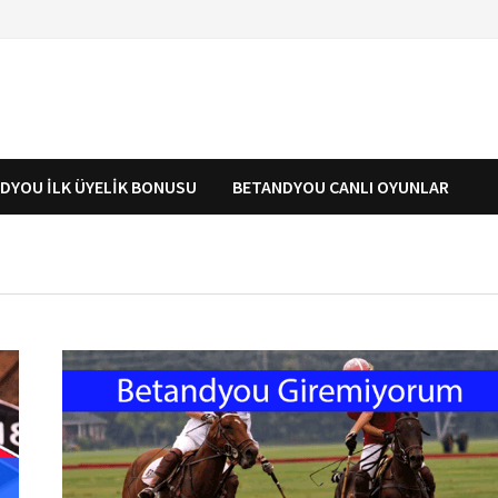
DYOU İLK ÜYELIK BONUSU
BETANDYOU CANLI OYUNLAR