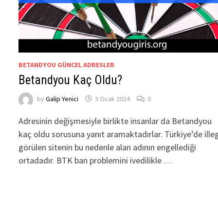
BETANDYOU GÜNCEL ADRESLER
Betandyou Kaç Oldu?
by
Galip Yenici
3 Ocak 2024
0
Adresinin değişmesiyle birlikte insanlar da Betandyou
kaç oldu sorusuna yanıt aramaktadırlar. Türkiye’de ille
görülen sitenin bu nedenle alan adının engellediği
ortadadır. BTK ban problemini ivedilikle …