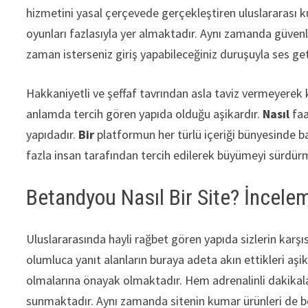
hizmetini yasal çerçevede gerçekleştiren uluslararası 
oyunları fazlasıyla yer almaktadır. Aynı zamanda güvenl
zaman isterseniz giriş yapabileceğiniz duruşuyla ses ge
Hakkaniyetli ve şeffaf tavrından asla taviz vermeyerek
anlamda tercih gören yapıda olduğu aşikardır.
Nasıl
faa
yapıdadır.
Bir
platformun her türlü içeriği bünyesinde b
fazla insan tarafından tercih edilerek büyümeyi sürdür
Betandyou Nasıl Bir Site? İncele
Uluslararasında hayli rağbet gören yapıda sizlerin karşı
olumluca yanıt alanların buraya adeta akın ettikleri aş
olmalarına önayak olmaktadır. Hem adrenalinli dakika
sunmaktadır. Aynı zamanda sitenin kumar ürünleri de bo