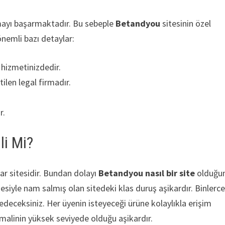
mayı başarmaktadır. Bu sebeple
Betandyou
sitesinin özel
nemli bazı detaylar:
hizmetinizdedir.
ilen legal firmadır.
r.
li Mi?
ar sitesidir. Bundan dolayı
Betandyou nasıl bir site
olduğu
esiyle nam salmış olan sitedeki klas duruş aşikardır. Binlerc
deceksiniz. Her üyenin isteyeceği ürüne kolaylıkla erişim
malinin yüksek seviyede olduğu aşikardır.