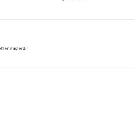
retlenmişlerdir