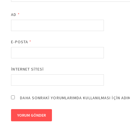
AD
*
E-POSTA
*
İNTERNET SITESI
DAHA SONRAKI YORUMLARIMDA KULLANILMASI IÇIN ADIM,