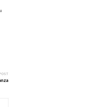
bu
Next
POST
post:
anza