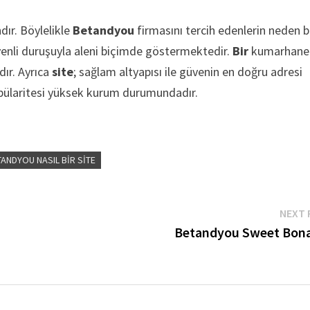
dır. Böylelikle
Betandyou
firmasını tercih edenlerin neden 
enli duruşuyla aleni biçimde göstermektedir.
Bir
kumarhane
ır. Ayrıca
site
; sağlam altyapısı ile güvenin en doğru adresi
opülaritesi yüksek kurum durumundadır.
TANDYOU NASIL BIR SITE
NEXT 
Betandyou Sweet Bon