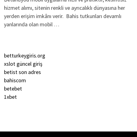
hizmet alımı, sitenin renkli ve ayrıcalıklı dünyasına her
yerden erişim imkânı verir. Bahis tutkunları devamlı
yanlarında olan mobil …
betturkeygiris.org
xslot güncel giriş
betist son adres
bahiscom
betebet
1xbet